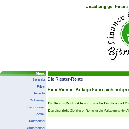
Unabhängiger Finanz
Menü
Die Riester-Rente
Startseite
Privat
Eine Riester-Anlage kann sich aufgru
Gewerbe
Geldanlage
Die Riester-Rente ist besonderes für Familien und P
Finanzierung
Das eigentliche Ziel dieser Rente ist die Verlagerung der 
Kontakt
Tarifrechner
Onlinerechner