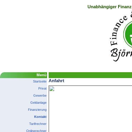
Unabhängiger Finanz
Menü
Anfahrt
Startseite
Privat
Gewerbe
Geldanlage
Finanzierung
Kontakt
Tarifrechner
Onlinerechner