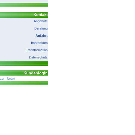
Kontakt
Angebote
Beratung
Anfahrt
Impressum
Erstinformation
Datenschutz
Kundenlogin
zum Login