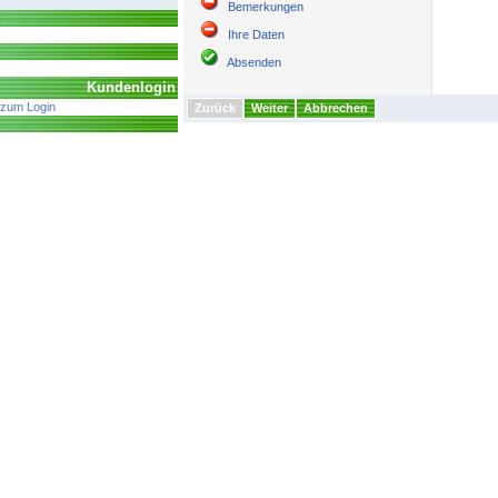
Bemerkungen
Ihre Daten
Absenden
Kundenlogin
zum Login
Zurück